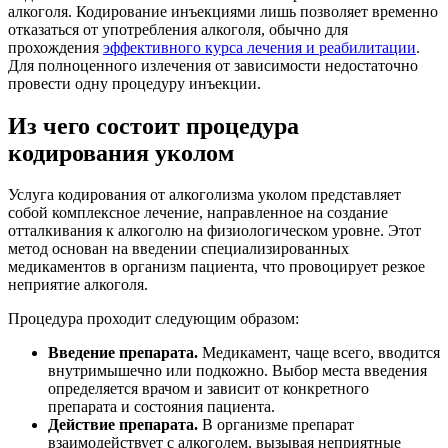
алкоголя. Кодирование инъекциями лишь позволяет временно
отказаться от употребления алкоголя, обычно для
прохождения
эффективного курса лечения и реабилитации
.
Для полноценного излечения от зависимости недостаточно
провести одну процедуру инъекции.
Из чего состоит процедура
кодирования уколом
Услуга кодирования от алкоголизма уколом представляет
собой комплексное лечение, направленное на создание
отталкивания к алкоголю на физиологическом уровне. Этот
метод основан на введении специализированных
медикаментов в организм пациента, что провоцирует резкое
неприятие алкоголя.
Процедура проходит следующим образом:
Введение препарата.
Медикамент, чаще всего, вводится
внутримышечно или подкожно. Выбор места введения
определяется врачом и зависит от конкретного
препарата и состояния пациента.
Действие препарата.
В организме препарат
взаимодействует с алкоголем, вызывая неприятные