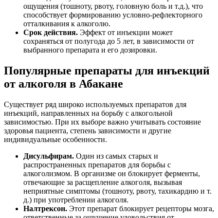
ощущения (тошноту, рвоту, головную боль и т.д.), что
способствует формированию условно-рефлекторного
отталкивания к алкоголю.
Срок действия.
Эффект от инъекции может
сохраняться от полугода до 5 лет, в зависимости от
выбранного препарата и его дозировки.
Популярные препараты для инъекций
от алкоголя в Абакане
Существует ряд широко используемых препаратов для
инъекций, направленных на борьбу с алкогольной
зависимостью. При их выборе важно учитывать состояние
здоровья пациента, степень зависимости и другие
индивидуальные особенности.
Дисульфирам.
Один из самых старых и
распространенных препаратов для борьбы с
алкоголизмом. В организме он блокирует ферменты,
отвечающие за расщепление алкоголя, вызывая
неприятные симптомы (тошноту, рвоту, тахикардию и т.
д.) при употреблении алкоголя.
Налтрексон.
Этот препарат блокирует рецепторы мозга,
ответственные за ощущение удовольствия от