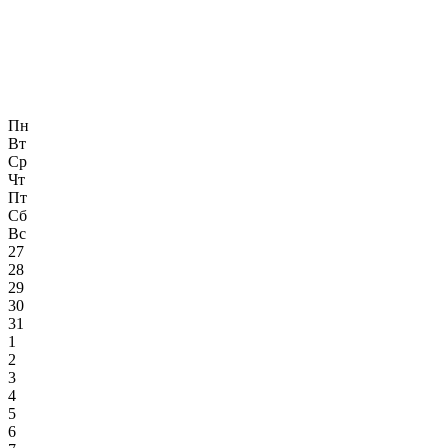
Пн
Вт
Ср
Чт
Пт
Сб
Вс
27
28
29
30
31
1
2
3
4
5
6