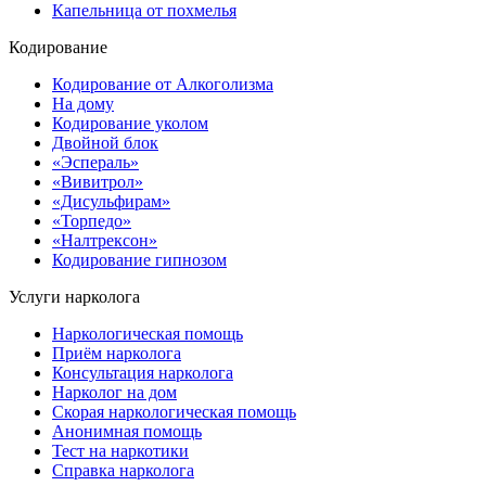
Капельница от похмелья
Кодирование
Кодирование от Алкоголизма
На дому
Кодирование уколом
Двойной блок
«Эспераль»
«Вивитрол»
«Дисульфирам»
«Торпедо»
«Налтрексон»
Кодирование гипнозом
Услуги нарколога
Наркологическая помощь
Приём нарколога
Консультация нарколога
Нарколог на дом
Скорая наркологическая помощь
Анонимная помощь
Тест на наркотики
Справка нарколога