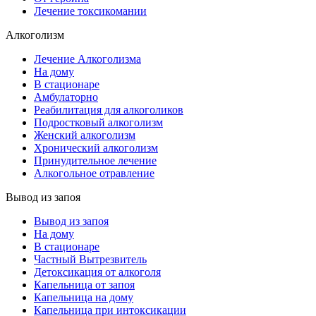
Лечение токсикомании
Алкоголизм
Лечение Алкоголизма
На дому
В стационаре
Амбулаторно
Реабилитация для алкоголиков
Подростковый алкоголизм
Женский алкоголизм
Хронический алкоголизм
Принудительное лечение
Алкогольное отравление
Вывод из запоя
Вывод из запоя
На дому
В стационаре
Частный Вытрезвитель
Детоксикация от алкоголя
Капельница от запоя
Капельница на дому
Капельница при интоксикации