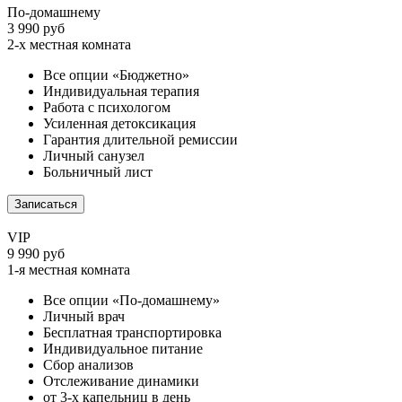
По-домашнему
3 990 руб
2-х местная комната
Все опции «Бюджетно»
Индивидуальная терапия
Работа с психологом
Усиленная детоксикация
Гарантия длительной ремиссии
Личный санузел
Больничный лист
Записаться
VIP
9 990 руб
1-я местная комната
Все опции «По-домашнему»
Личный врач
Бесплатная транспортировка
Индивидуальное питание
Сбор анализов
Отслеживание динамики
от 3-х капельниц в день