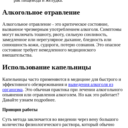
рак пищевода и желудка.
Алкогольное отравление
Алкогольное отравление - это критическое состояние,
вызванное чрезмерным употреблением алкоголя. Симптомы
могут включать тошноту, рвоту, сильную сонливость,
замедленное или нерегулярное дыхание, бледность или
синюшность кожи, судороги, потерю сознания. Это опасное
состояние требует немедленного медицинского
вмешательства.
Использование капельницы
Капельницы часто применяются в медицине для быстрого и
эффективного обезвреживания и
выведения алкоголя из
организма
. Это обычная практика при лечении алкогольного
опьянения или отравления алкоголем. Но как это работает?
Давайте узнаем подробнее.
Принцип работы
Суть метода заключается во введении через вену большого
количества физиологического раствора, который обычно