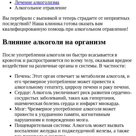
Лечение алкоголизма
Алкогольное отравление
Вы перебрали с выпивкой и теперь страдаете от неприятных
последствий? Наша клиника готова оказать вам
квалифицированную помощь при алкогольном отравлении!
Влияние алкоголя на организм
После употребления алкоголя он быстро всасывается в
кровоток и распространяется по всему телу, оказывая вредное
воздействие на различные органы и системы. В частности:
Печень: Этот орган отвечает за метаболизм алкоголя, и
его чрезмерное употребление может привести к
алкогольному гепатиту, циррозу печени и раку печени.
Сердце: Алкоголь увеличивает риск развития сердечно-
сосудистых заболеваний, таких как гипертония,
ишемическая болезнь сердца и инфаркт миокарда.
Мозг: Чрезмерное употребление алкоголя может
привести к ухудшению памяти, когнитивным
нарушениям и повреждению мозга.
Пищеварительная система: Алкоголь может вызвать
воспаление желудка и поджелудочной железы, а также