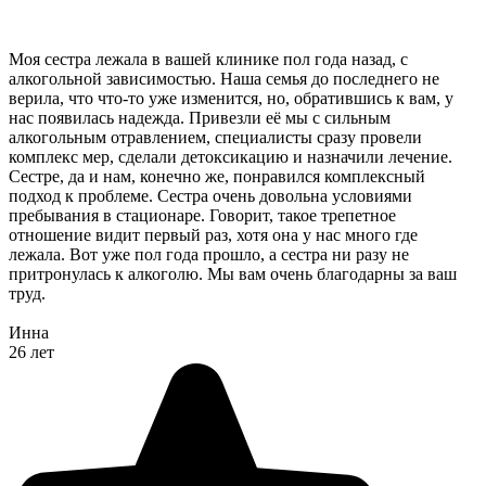
Моя сестра лежала в вашей клинике пол года назад, с
алкогольной зависимостью. Наша семья до последнего не
верила, что что-то уже изменится, но, обратившись к вам, у
нас появилась надежда. Привезли её мы с сильным
алкогольным отравлением, специалисты сразу провели
комплекс мер, сделали детоксикацию и назначили лечение.
Сестре, да и нам, конечно же, понравился комплексный
подход к проблеме. Сестра очень довольна условиями
пребывания в стационаре. Говорит, такое трепетное
отношение видит первый раз, хотя она у нас много где
лежала. Вот уже пол года прошло, а сестра ни разу не
притронулась к алкоголю. Мы вам очень благодарны за ваш
труд.
Инна
26 лет