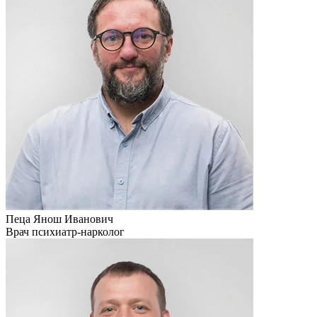
Пеца Янош Иванович
Врач психиатр-нарколог