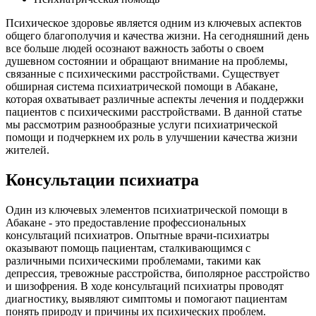
Психическое здоровье является одним из ключевых аспектов
общего благополучия и качества жизни. На сегодняшний день
все больше людей осознают важность заботы о своем
душевном состоянии и обращают внимание на проблемы,
связанные с психическими расстройствами. Существует
обширная система психиатрической помощи в Абакане,
которая охватывает различные аспекты лечения и поддержки
пациентов с психическими расстройствами. В данной статье
мы рассмотрим разнообразные услуги психиатрической
помощи и подчеркнем их роль в улучшении качества жизни
жителей.
Консультации психиатра
Один из ключевых элементов психиатрической помощи в
Абакане - это предоставление профессиональных
консультаций психиатров. Опытные врачи-психиатры
оказывают помощь пациентам, сталкивающимся с
различными психическими проблемами, такими как
депрессия, тревожные расстройства, биполярное расстройство
и шизофрения. В ходе консультаций психиатры проводят
диагностику, выявляют симптомы и помогают пациентам
понять природу и причины их психических проблем.