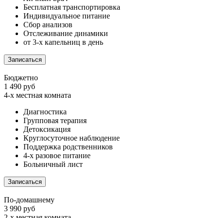
Бесплатная транспортировка
Индивидуальное питание
Сбор анализов
Отслеживание динамики
от 3-х капельниц в день
Записаться
Бюджетно
1 490 руб
4-х местная комната
Диагностика
Групповая терапия
Детоксикация
Круглосуточное наблюдение
Поддержка родственников
4-х разовое питание
Больничный лист
Записаться
По-домашнему
3 990 руб
2-х местная комната