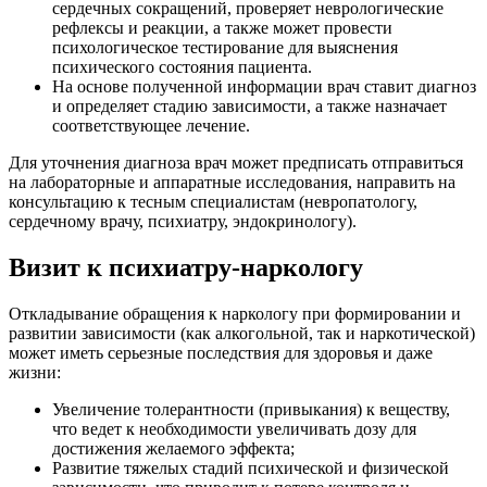
сердечных сокращений, проверяет неврологические
рефлексы и реакции, а также может провести
психологическое тестирование для выяснения
психического состояния пациента.
На основе полученной информации врач ставит диагноз
и определяет стадию зависимости, а также назначает
соответствующее лечение.
Для уточнения диагноза врач может предписать отправиться
на лабораторные и аппаратные исследования, направить на
консультацию к тесным специалистам (невропатологу,
сердечному врачу, психиатру, эндокринологу).
Визит к психиатру-наркологу
Откладывание обращения к наркологу при формировании и
развитии зависимости (как алкогольной, так и наркотической)
может иметь серьезные последствия для здоровья и даже
жизни:
Увеличение толерантности (привыкания) к веществу,
что ведет к необходимости увеличивать дозу для
достижения желаемого эффекта;
Развитие тяжелых стадий психической и физической