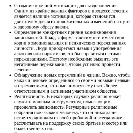
Создание прочной мотивации для выздоровления.
Одним из крайне важных факторов в процессе лечения
является наличие мотивации, которая становится
двигателем для всех положительных изменений на пути
к здоровому образу жизни.
Определение конкретных причин возникновения
зависимостей. Каждая форма зависимости имеет свои
корни в эмоциональных и психических переживаниях
личности. Люди приобретают навыки употребления
алкоголя или наркотиков, чтобы справиться с этими
переживаниями. Поэтому необходимо выявить эти
негативные переживания, чтобы успешно провести
лечение.
Обнаружение новых стремлений в жизни. Важно, чтобы
каждый человек определился со своими новыми целями
и стремлениями, которые помогут ему стать более
ответственным и активным участником общества.
Религиозность. В некоторых случаях религия может
служить мощным инструментом, помогающим
преодолеть зависимость. Регулярные религиозные
собрания показывают человеку, что он никогда не
остается одиноким с своей проблемой и всегда может
рассчитывать на поддержку своих братьев и сестер или
божественных сил.