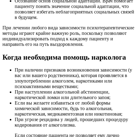
Осознание основ социальной адаптации. Врач помогает
пациенту понять значение социальной адаптации, что
позволяет избегать неблагоприятных социальных связей
в будущем.
При лечении любого вида зависимости психотерапевтические
методы играют крайне важную роль, поскольку позволяют
индивидуализировать подход к каждому пациенту и
направить его на путь выздоровления.
Когда необходима помощь нарколога
При наличии признаков возникновения зависимости (у
вас или вашего родственника), которая проявляется в
злоупотреблении алкоголем, наркотиками или
психоактивными веществами;
При наступлении алкогольной абстиненции,
наркотической ломки или длительного запоя;
Если вы желаете избавиться от любой формы
химической зависимости, будь то алкогольная,
наркотическая, медикаментозная или никотиновая;
При угрозе рецидива у людей, прошедших процедуру
кодирования от алкоголизма.
Если состояние пациента не позволяет ему лично