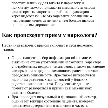
посетить клинику для визита к наркологу и
психиатру, можно пригласить специалиста на дом
или оформить запрос на онлайн-консультацию
через видеосвязь. Не откладывайте обращение --
чем раньше начнется лечение, тем больше шансов
на полное выздоровление.
Как происходит прием у нарколога?
Первичная встреча с врачом включает в себя несколько
этапов:
Опрос пациента, сбор информации об анамнезе,
выяснение стажа употребления наркотиков, характера
употребляемых веществ, симптомов, а также выяснение
информации о предпринимавшихся ранее попытках
преодолеть зависимость. Врач также интересуется
наличием различных зависимостей у близких
родственников пациента. Полученные данные
помогают разобраться в причинах и механизмах
развития болезни.
Врач проводит визуальный и физикальный осмотр,
оценивает текущее состояние пациента, измеряет
показатели артериального давления и частоты