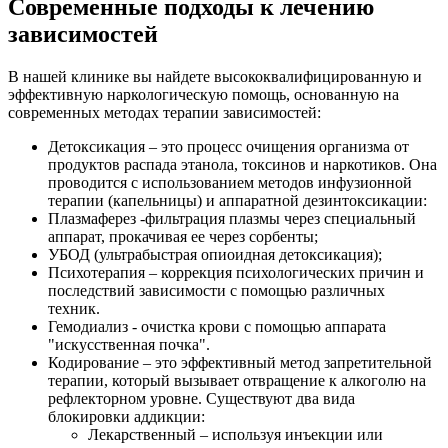
Современные подходы к лечению
зависимостей
В нашей клинике вы найдете высококвалифицированную и
эффективную наркологическую помощь, основанную на
современных методах терапии зависимостей:
Детоксикация – это процесс очищения организма от
продуктов распада этанола, токсинов и наркотиков. Она
проводится с использованием методов инфузионной
терапии (капельницы) и аппаратной дезинтоксикации:
Плазмаферез -фильтрация плазмы через специальный
аппарат, прокачивая ее через сорбенты;
УБОД (ультрабыстрая опиоидная детоксикация);
Психотерапия – коррекция психологических причин и
последствий зависимости с помощью различных
техник.
Гемодиализ - очистка крови с помощью аппарата
"искусственная почка".
Кодирование – это эффективный метод запретительной
терапии, который вызывает отвращение к алкоголю на
рефлекторном уровне. Существуют два вида
блокировки аддикции:
Лекарственный – используя инъекции или