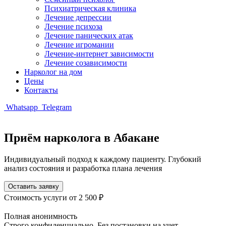
Психиатрическая клиника
Лечение депрессии
Лечение психоза
Лечение панических атак
Лечение игромании
Лечение-интернет зависимости
Лечение созависимости
Нарколог на дом
Цены
Контакты
Whatsapp
Telegram
Приём нарколога в Абакане
Индивидуальный подход к каждому пациенту. Глубокий
анализ состояния и разработка плана лечения
Оставить заявку
Стоимость услуги
от 2 500 ₽
Полная анонимность
Строго конфиденциально. Без постановки на учет