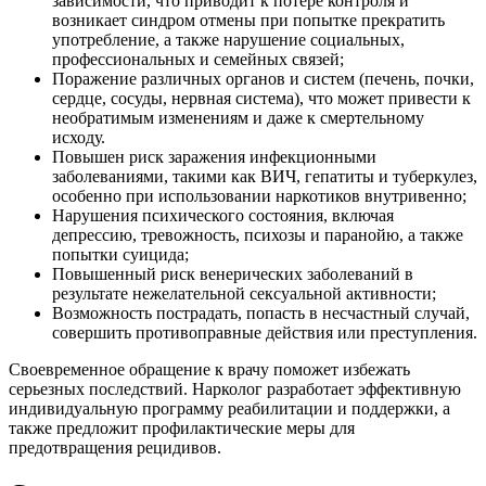
зависимости, что приводит к потере контроля и
возникает синдром отмены при попытке прекратить
употребление, а также нарушение социальных,
профессиональных и семейных связей;
Поражение различных органов и систем (печень, почки,
сердце, сосуды, нервная система), что может привести к
необратимым изменениям и даже к смертельному
исходу.
Повышен риск заражения инфекционными
заболеваниями, такими как ВИЧ, гепатиты и туберкулез,
особенно при использовании наркотиков внутривенно;
Нарушения психического состояния, включая
депрессию, тревожность, психозы и паранойю, а также
попытки суицида;
Повышенный риск венерических заболеваний в
результате нежелательной сексуальной активности;
Возможность пострадать, попасть в несчастный случай,
совершить противоправные действия или преступления.
Своевременное обращение к врачу поможет избежать
серьезных последствий. Нарколог разработает эффективную
индивидуальную программу реабилитации и поддержки, а
также предложит профилактические меры для
предотвращения рецидивов.